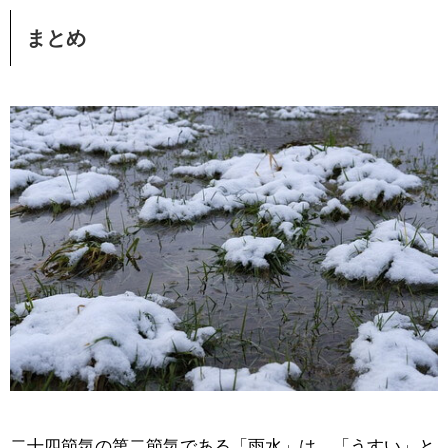
まとめ
二十四節気の第二節気である「雨水」は、「うすい」と