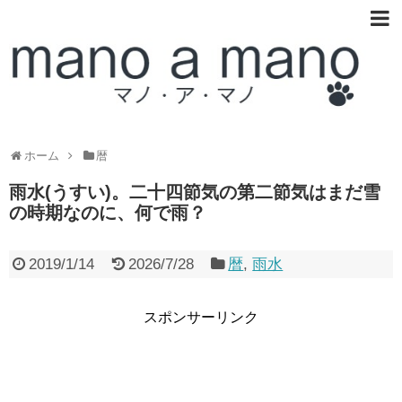
ホーム
暦
雨水(うすい)。二十四節気の第二節気はまだ雪
の時期なのに、何で雨？
2019/1/14
2026/7/28
暦
,
雨水
スポンサーリンク