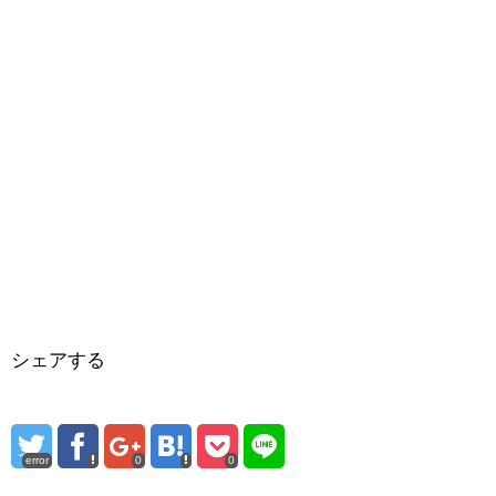
シェアする
error
0
0