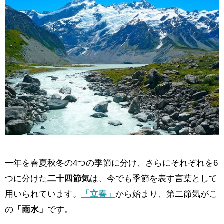
一年を春夏秋冬の4つの季節に分け、さらにそれぞれを6
つに分けた
二十四節気
は、今でも季節を表す言葉として
用いられています。
「立春」
から始まり、第二節気がこ
の
「雨水」
です。