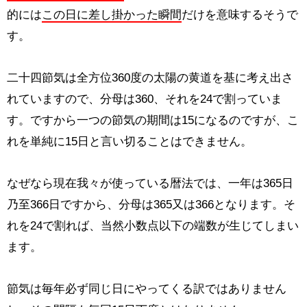
的には
この日に差し掛かった瞬間
だけを意味するそうで
す。
二十四節気は全方位360度の太陽の黄道を基に考え出さ
れていますので、分母は360、それを24で割っていま
す。ですから一つの節気の期間は15になるのですが、こ
れを単純に15日と言い切ることはできません。
なぜなら現在我々が使っている暦法では、一年は365日
乃至366日ですから、分母は365又は366となります。そ
れを24で割れば、当然小数点以下の端数が生じてしまい
ます。
節気は毎年必ず同じ日にやってくる訳ではありません