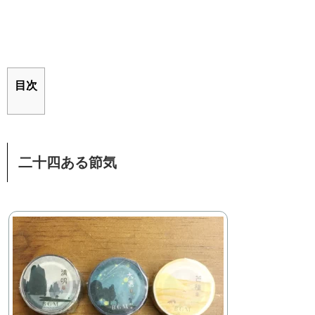
目次
二十四ある節気