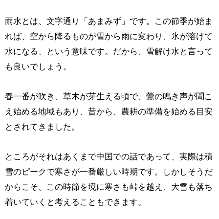
雨水とは、文字通り「あまみず」です。この節季が始ま
れば、空から降るものが雪から雨に変わり、氷が溶けて
水になる、という意味です。だから、雪解け水と言って
も良いでしょう。
春一番が吹き、草木が芽生える頃で、鶯の鳴き声が聞こ
え始める地域もあり、昔から、農耕の準備を始める目安
とされてきました。
ところがそれはあくまで中国での話であって、実際は積
雪のピークで寒さが一番厳しい時期です。しかしそうだ
からこそ、この時節を境に寒さも峠を越え、大雪も落ち
着いていくと考えることもできます。