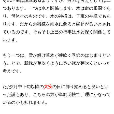
その理由は諸説あるようですが、有力な考えとしては二
つあります。一つは水と関係します。水は命の根源であ
り、母体そのものです。水の神様は、子宝の神様でもあ
ります。だからお雛様を雨水に飾ると縁起が良いとされ
ているのです。そもそも上巳の行事は水と深く関係して
います。
もう一つは、雪が解け草木が芽吹く季節のはじまりとい
うことで、新緑が芽吹くように良い縁が芽吹くといった
考えです。
ただ2月中下旬以降の
大安
の日に飾り始めると良いとい
った説もあり、こちらの方が単純明快で、理にかなって
いるのかも知れません。