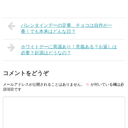
バレンタインデーの定番、チョコは自作が一
番！でも本来はどんな日？
ホワイトデーに異議あり！意義ある？お返しは
必要？起源はどうなの？
コメントをどうぞ
メールアドレスが公開されることはありません。
※
が付いている欄は必
須項目です