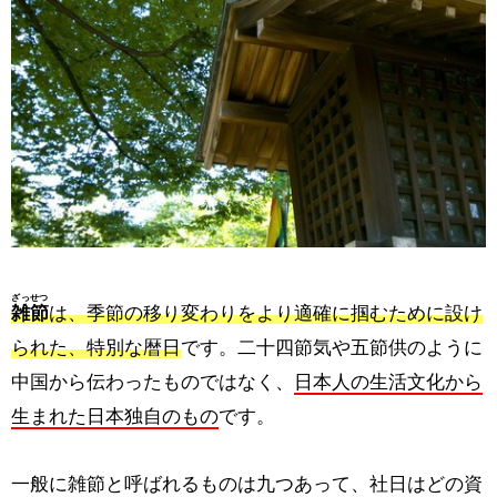
ざっせつ
雑節
は、季節の移り変わりをより適確に掴むために設け
られた、特別な暦日
です。二十四節気や五節供のように
中国から伝わったものではなく、
日本人の生活文化から
生まれた日本独自のもの
です。
一般に雑節と呼ばれるものは九つあって、社日はどの資