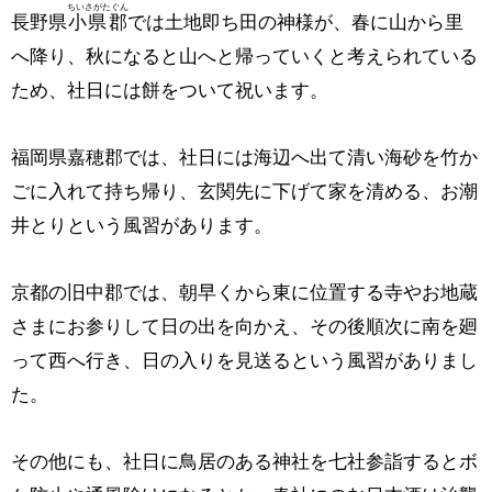
ちいさがたぐん
長野県
小県郡
では土地即ち田の神様が、春に山から里
へ降り、秋になると山へと帰っていくと考えられている
ため、社日には餅をついて祝います。
福岡県嘉穂郡では、社日には海辺へ出て清い海砂を竹か
ごに入れて持ち帰り、玄関先に下げて家を清める、お潮
井とりという風習があります。
京都の旧中郡では、朝早くから東に位置する寺やお地蔵
さまにお参りして日の出を向かえ、その後順次に南を廻
って西へ行き、日の入りを見送るという風習がありまし
た。
その他にも、社日に鳥居のある神社を七社参詣するとボ