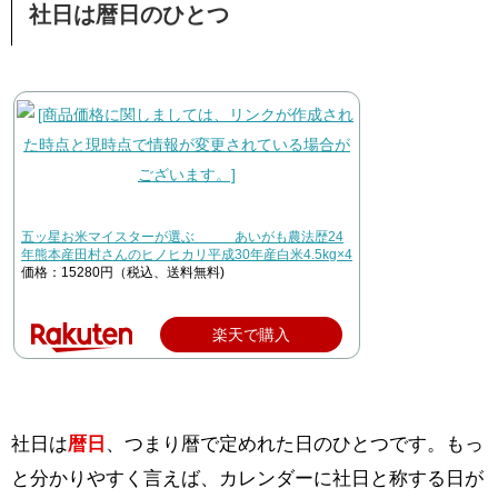
社日は暦日のひとつ
五ッ星お米マイスターが選ぶ あいがも農法歴24
年熊本産田村さんのヒノヒカリ平成30年産白米4.5kg×4
価格：15280円（税込、送料無料)
楽天で購入
社日は
暦日
、つまり暦で定めれた日のひとつです。もっ
と分かりやすく言えば、カレンダーに社日と称する日が