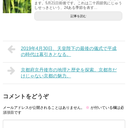
ます。5月21日前後です。これは二十四節気にじゅう
しせっきという、24ある季節を表す...
記事を読む
2019年4月30日、天皇陛下の最後の儀式で平成
の時代は幕引きとなる。
京都府京丹後市の地理と歴史を探索。京都市だ
けじゃない京都の魅力。
コメントをどうぞ
メールアドレスが公開されることはありません。
※
が付いている欄は必
須項目です