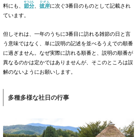
せつぶん
ひがん
料にも、
節分
、
彼岸
に次ぐ3番目のものとして記載され
ています。
但しそれは、一年のうちに3番目に訪れる雑節の日と言
う意味ではなく、単に説明の記述を並べるうえでの順番
に過ぎません。なぜ実際に訪れる順番と、説明の順番が
異なるのかは定かではありませんが、そこのところは誤
解のないようにお願いします。
多種多様な社日の行事