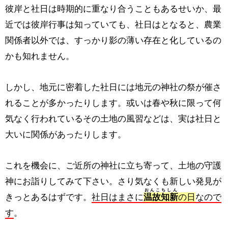
彼岸と社日は時期的に重なり合うこともあるせいか、最
近では彼岸行事は知っていても、社日はとなると、農業
関係者以外では、すっかり影の薄い存在と化しているの
かも知れません。
しかし、地元に密着した社日には地元の神社の祭が催さ
れることが多かったりします。或いは春や秋に限って何
気なく行われているその土地の風習などは、実は社日と
大いに関係があったりします。
これを機会に、ご近所の神社に立ち寄って、土地の守護
神にお詣りしてみて下さい。さり気なくも新しい発見が
おんこちしん
きっとあるはずです。
社日はまさに
温故知新
の日
なので
す
。