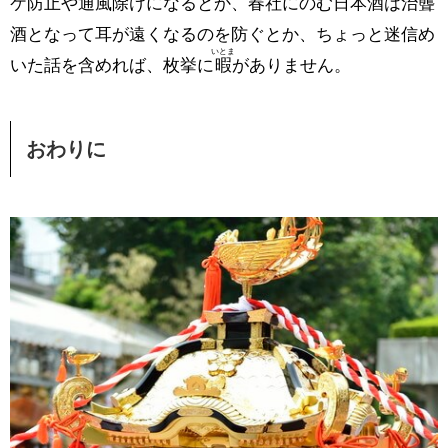
ケ防止や通風除けになるとか、春社にのむ日本酒は治聾
酒となって耳が遠くなるのを防ぐとか、ちょっと迷信め
いとま
いた話を含めれば、枚挙に
暇
がありません。
おわりに