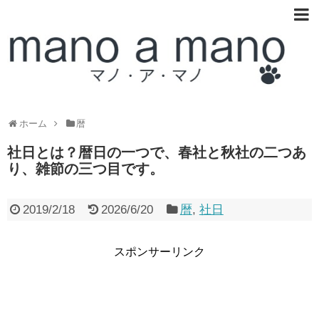
ホーム
暦
社日とは？暦日の一つで、春社と秋社の二つあ
り、雑節の三つ目です。
2019/2/18
2026/6/20
暦
,
社日
スポンサーリンク