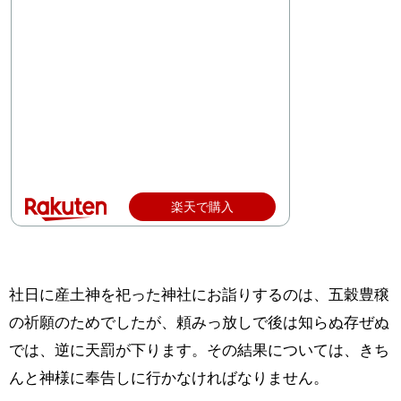
楽天で購入
社日に産土神を祀った神社にお詣りするのは、五穀豊穣
の祈願のためでしたが、頼みっ放しで後は知らぬ存ぜぬ
では、逆に天罰が下ります。その結果については、きち
んと神様に奉告しに行かなければなりません。