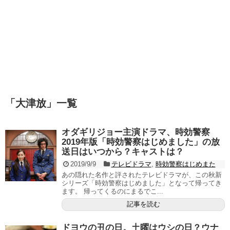
「
大津放
」
一覧
オダギリジョー主演ドラマ、時効警察
2019年版「時効警察はじめました」の放
送日はいつから？キャストは？
2019/9/9
テレビドラマ
,
時効警察はじめまた
あの隠れた名作と評されたテレビドラマが、この秋新
シリーズ「時効警察はじめました」となって帰ってき
ます。 帰ってくるのにまるでこ...
記事を読む
ドヨウの丑の日。土曜はウシの日？ウナ