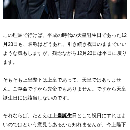
この理屈で行けば、平成の時代の天皇誕生日であった12
月23日も、名称はどうあれ、引き続き祝日のままでいい
ような気もしますが、残念ながら12月23日は平日に戻り
ます。
そもそも上皇陛下は上皇であって、天皇ではありませ
ん。ご存命ですから先帝でもありません。ですから天皇
誕生日には該当しないのです。
それならば、たとえば
上皇誕生日
として祝日にすればよ
いのではという意見もあるかも知れませんが、今上陛下