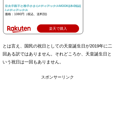
皇太子殿下と雅子さま (メディアックスMOOK)[本/雑誌]
/ メディアックス
価格：1080円（税込、送料別)
楽天で購入
とは言え、国民の祝日としての天皇誕生日が2019年に二
回ある訳ではありません。それどころか、天皇誕生日と
いう祝日は一回もありません。
スポンサーリンク