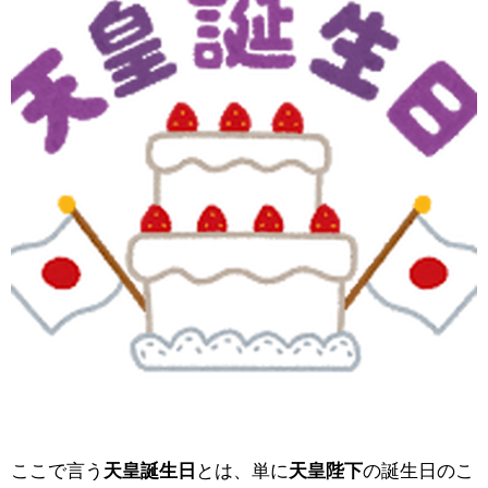
ここで言う
天皇誕生日
とは、単に
天皇陛下
の誕生日のこ