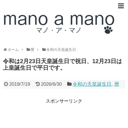
ホーム
暦
令和の天皇誕生日
令和は2月23日天皇誕生日で祝日、12月23日は
上皇誕生日で平日です。
2019/7/19
2026/6/30
令和の天皇誕生日
,
暦
スポンサーリンク