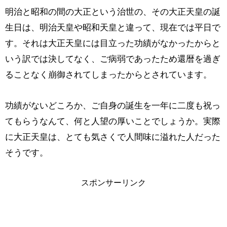
明治と昭和の間の大正という治世の、その大正天皇の誕
生日は、明治天皇や昭和天皇と違って、現在では平日で
す。それは大正天皇には目立った功績がなかったからと
いう訳では決してなく、ご病弱であったため還暦を過ぎ
ることなく崩御されてしまったからとされています。
功績がないどころか、ご自身の誕生を一年に二度も祝っ
てもらうなんて、何と人望の厚いことでしょうか。実際
に大正天皇は、とても気さくで人間味に溢れた人だった
そうです。
スポンサーリンク