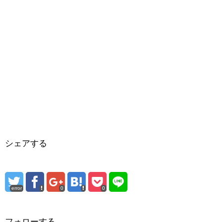
シェアする
error
0
0
フォローする