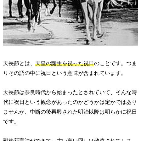
天長節とは、
天皇の誕生を祝った祝日
のことです。つま
りその語の中に祝日という意味が含まれています。
天長節は奈良時代から始まったとされていて、そんな時
代に祝日という観念があったのかどうかは定かではあり
ませんが、中断の後再興された明治以降は明らかに祝日
です。
戦後新憲法ができて、古い言い回しは敬遠されてしま