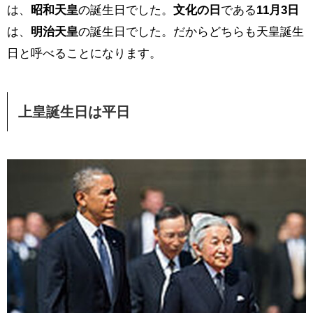
は、
昭和天皇
の誕生日でした。
文化の日
である
11月3日
は、
明治天皇
の誕生日でした。だからどちらも天皇誕生
日と呼べることになります。
上皇誕生日は平日