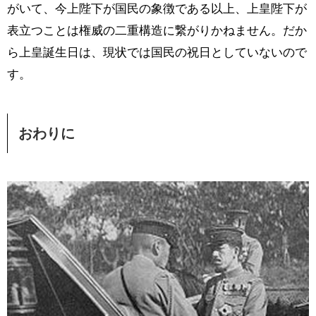
がいて、今上陛下が国民の象徴である以上、上皇陛下が
表立つことは権威の二重構造に繋がりかねません。だか
ら上皇誕生日は、現状では国民の祝日としていないので
す。
おわりに