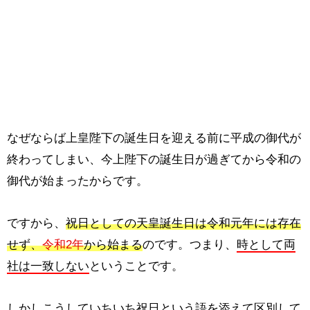
なぜならば上皇陛下の誕生日を迎える前に平成の御代が
終わってしまい、今上陛下の誕生日が過ぎてから令和の
御代が始まったからです。
ですから、
祝日としての天皇誕生日は令和元年には存在
せず、
令和2年
から始まる
のです。つまり、
時として両
社は一致しない
ということです。
しかしこうしていちいち祝日という語を添えて区別して