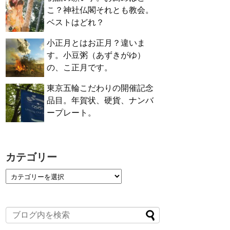
こ？神社仏閣それとも教会。
ベストはどれ？
小正月とはお正月？違いま
す。小豆粥（あずきがゆ）
の、こ正月です。
東京五輪こだわりの開催記念
品目。年賀状、硬貨、ナンバ
ープレート。
カテゴリー