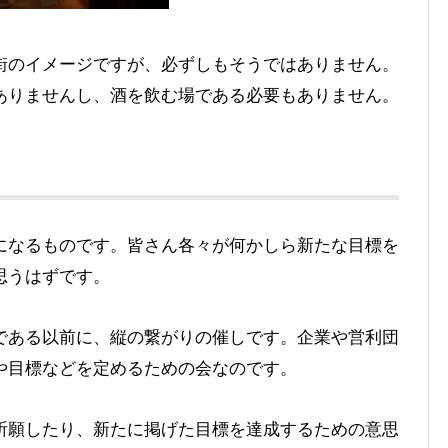
街のイメージですが、必ずしもそうではありません。
ありませんし、酒を飲む場である必要もありません。
になるものです。皆さん各々が何かしら新たな目標を
思うはずです。
である以前に、縦の繋がりの催しです。企業や営利団
や目標などを定めるための会なのです。
祈願したり、新たに掲げた目標を達成するための意思