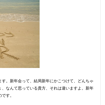
ます。新年会って、結局新年にかこつけて、どんちゃ
ょ、なんて思っている貴方、それは違いますよ。新年
のです。