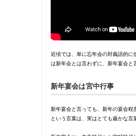
近頃では、単に忘年会の対義語的に
は新年会とは言わずに、新年宴会と
新年宴会は宮中行事
新年宴会と言っても、新年の宴会程
という言葉は、実はとても厳かな言