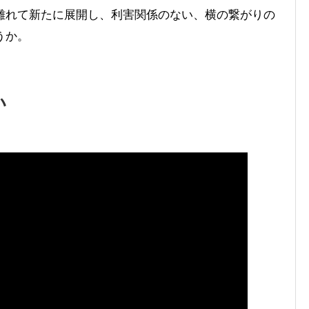
離れて新たに展開し、利害関係のない、横の繋がりの
うか。
い