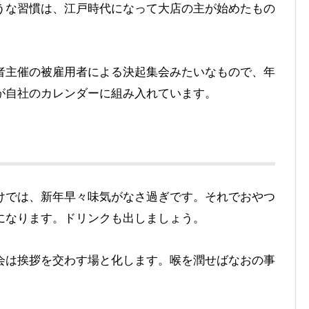
うな習慣は、江戸時代になって大店の主が始めたもの
者主催の被雇用者による決起集会みたいなもので、年
が自社のカレンダーに組み入れています。
けでは、新年早々味気がなさ過ぎです。それでおやつ
になります。ドリンクも出しましょう。
会は挨拶を交わす場と化します。喉を潤せばなおの事