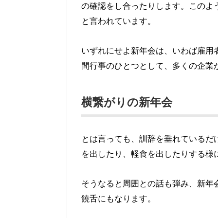
の確認をし合ったりします。このよ
と言われています。
いずれにせよ新年会は、いわば雇用
間行事のひとつとして、多くの企業
横繋がりの新年会
とは言っても、訓辞を垂れているだ
を出したり、軽食を出したりする様
そうなると周囲との話も弾み、新年
饒舌にもなります。