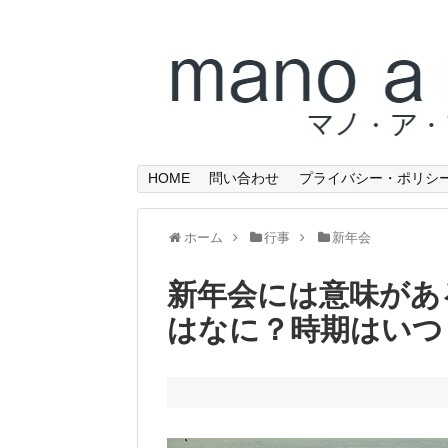
HOME
問い合わせ
プライバシー・ポリシ
ホーム
行事
新年会
新年会には意味があ
はなに？時期はいつ