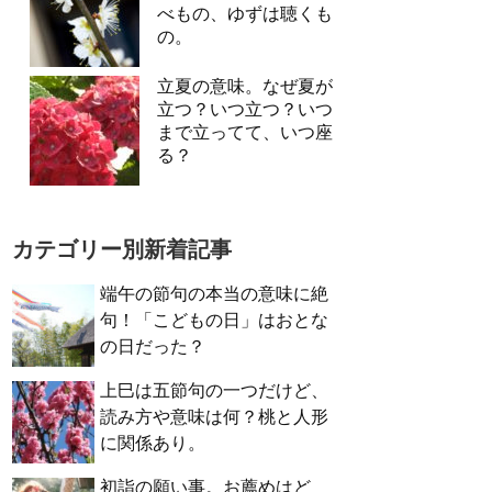
べもの、ゆずは聴くも
の。
立夏の意味。なぜ夏が
立つ？いつ立つ？いつ
まで立ってて、いつ座
る？
カテゴリー別新着記事
端午の節句の本当の意味に絶
句！「こどもの日」はおとな
の日だった？
上巳は五節句の一つだけど、
読み方や意味は何？桃と人形
に関係あり。
初詣の願い事。お薦めはど