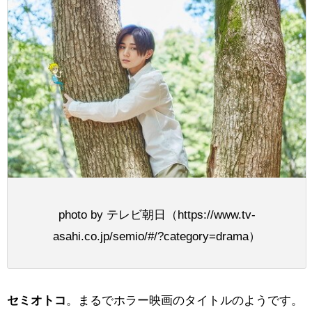
photo by テレビ朝日（https://www.tv-
asahi.co.jp/semio/#/?category=drama）
セミオトコ
。まるでホラー映画のタイトルのようです。