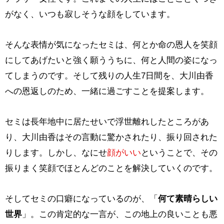
がなく、いつも寂しそうな顔をしています。
そんな表情が気になったセミは、何とか命の恩人を笑顔
にしてあげたいと強く願ううちに、何と人間の姿になっ
てしまうのです。そして残りの人生7日間を、大川由香
への恩返しのため、一緒に過ごすことを提案します。
セミは長年地中に居たせいで浮世離れしたところがあ
り、大川由香はその言動に驚かされたり、振り回された
りします。しかし、なにせ
顔がいい
ということで、その
振りまく笑顔でほとんどのことを解決していくのです。
そしてセミの口癖になっているのが、「
何て素晴らしい
世界
」。この肯定的な一言が、この地上の良いことも悪