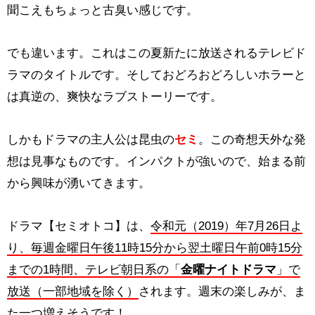
聞こえもちょっと古臭い感じです。
でも違います。これはこの夏新たに放送されるテレビド
ラマのタイトルです。そしておどろおどろしいホラーと
は真逆の、爽快なラブストーリーです。
しかもドラマの主人公は昆虫の
セミ
。この奇想天外な発
想は見事なものです。インパクトが強いので、始まる前
から興味が湧いてきます。
ドラマ【セミオトコ】は、
令和元（2019）年7月26日よ
り、毎週金曜日午後11時15分から翌土曜日午前0時15分
までの1時間、テレビ朝日系の「
金曜ナイトドラマ
」で
放送（一部地域を除く）
されます。週末の楽しみが、ま
た一つ増えそうです！