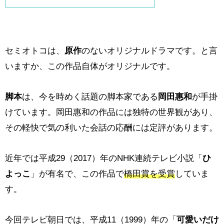
セミオトコは、
原作
のないオリジナルドラマです。と言
いますか、この作品自体がオリジナルです。
脚本
は、今を時めく話題の脚本家である
岡田惠和
が手掛
けています。岡田惠和の作品には独特の世界観があり、
その軽快で気の利いた会話の応酬には定評があります。
近年では平成29（2017）年のNHK連続テレビ小説「
ひ
よっこ
」が有名で、この作品で
橋田賞を受賞
していま
す。
今回テレビ朝日では、平成11（1999）年の「
可愛いだけ