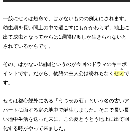
一般にセミは短命で、はかないものの例えにされます。
幼虫期を長い間土の中で過ごすにもかかわらず、地上に
出て成虫となってからは1週間程度しか生きられないと
されているからです。
その、はかない1週間というのが今回のドラマのキーポ
せみ
イントです。だから、物語の主人公は紛れもなく
セミ
で
す。
セミは都心郊外にある「うつせみ荘」という名の古いア
パートに面する庭の地中で誕生しました。そこで長い長
い地中生活を送った末に、この夏とうとう地上に出て羽
化する時がやって来ました。