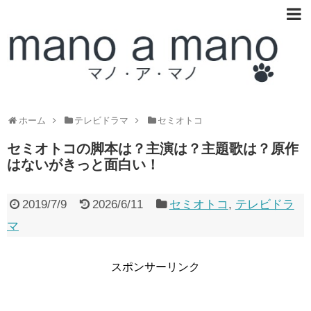
ホーム
テレビドラマ
セミオトコ
セミオトコの脚本は？主演は？主題歌は？原作
はないがきっと面白い！
2019/7/9
2026/6/11
セミオトコ
,
テレビドラ
マ
スポンサーリンク