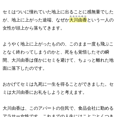
セミはついに憧れていた地上に出ることに感無量でした
おおかわゆか
が、地上に上がった途端、なぜか
大川由香
という一人の
女性が頭上から落ちてきます。
ようやく地上に上がったものの、このまま一度も飛ぶこ
となく終わってしまうのかと、死をも覚悟したその瞬
間、大川由香は僅かにセミを避けて、ちょっと離れた地
面に落下したのです。
おかげてセミは九死に一生を得ることができました。セ
ミは大川由香にお礼をしようと考えます。
大川由香は、このアパートの住民で、食品会社に勤める
アラサー女性です。これまでの人生にはことごとくつき