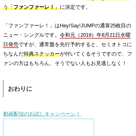
う「
ファンファーレ！
」
に決定です。
「ファンファーレ！」はHey!Say!JUMPの通算25枚目の
ニュー・シングルです。
令和元（2019）年8月21日水曜
日発売
ですが、通常盤を先行予約すると、セミオトコに
ちなんだ
特典ステッカー
が付いてくるそうですので、フ
ァンの方はもちろん、そうでない人もお見逃しなく！
おわりに
動画配信のお試しキャンペーン！