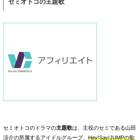
セミオトコの主題歌
セミオトコのドラマの
主題歌
は、主役のセミである山田
涼介の所属するアイドルグループ、
Hey!Say!JUMPの歌