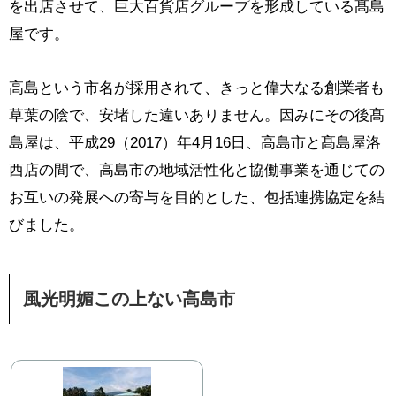
を出店させて、巨大百貨店グループを形成している髙島
屋です。
高島という市名が採用されて、きっと偉大なる創業者も
草葉の陰で、安堵した違いありません。因みにその後髙
島屋は、平成29（2017）年4月16日、高島市と髙島屋洛
西店の間で、高島市の地域活性化と協働事業を通じての
お互いの発展への寄与を目的とした、包括連携協定を結
びました。
風光明媚この上ない高島市