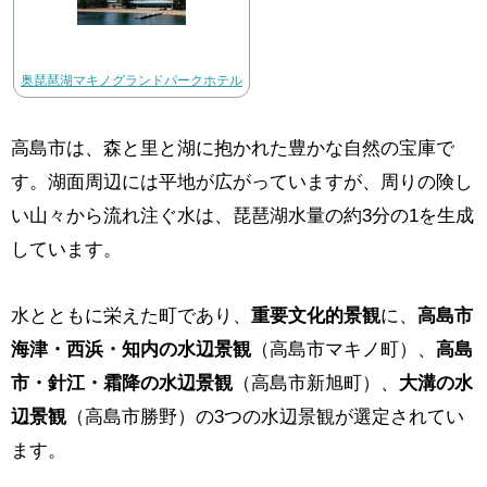
奥琵琶湖マキノグランドパークホテル
高島市は、森と里と湖に抱かれた豊かな自然の宝庫で
す。湖面周辺には平地が広がっていますが、周りの険し
い山々から流れ注ぐ水は、琵琶湖水量の約3分の1を生成
しています。
水とともに栄えた町であり、
重要文化的景観
に、
高島市
海津・西浜・知内の水辺景観
（高島市マキノ町）、
高島
市・針江・霜降の水辺景観
（高島市新旭町）、
大溝の水
辺景観
（高島市勝野）の3つの水辺景観が選定されてい
ます。