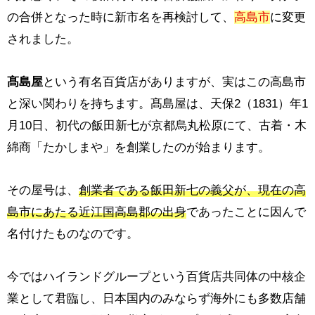
の合併となった時に新市名を再検討して、
高島市
に変更
されました。
髙島屋
という有名百貨店がありますが、実はこの高島市
と深い関わりを持ちます。髙島屋は、天保2（1831）年1
月10日、初代の飯田新七が京都烏丸松原にて、古着・木
綿商「たかしまや」を創業したのが始まります。
その屋号は、
創業者である飯田新七の義父が、現在の高
島市にあたる近江国高島郡の出身
であったことに因んで
名付けたものなのです。
今ではハイランドグループという百貨店共同体の中核企
業として君臨し、日本国内のみならず海外にも多数店舗