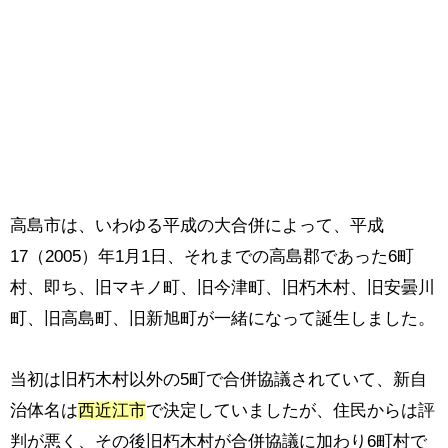
高島市は、いわゆる平成の大合併によって、平成
17（2005）年1月1日、それまでの高島郡であった6町
村、即ち、旧マキノ町、旧今津町、旧朽木村、旧安曇川
町、旧高島町、旧新旭町が一緒になって誕生しました。
当初は旧朽木村以外の5町で合併協議されていて、新自
治体名は
西近江市
で決定していましたが、住民からは評
判が悪く、その後旧朽木村が合併協議に加わり6町村で