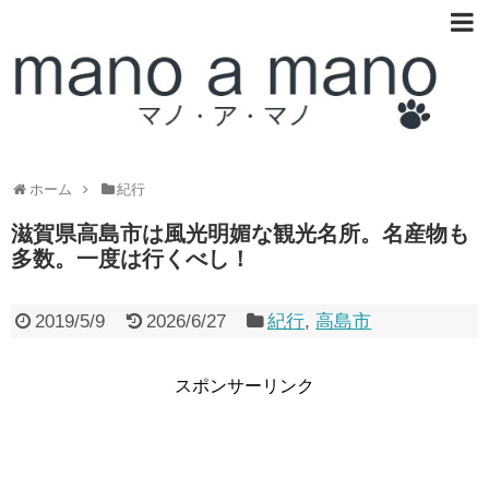
ホーム
紀行
滋賀県高島市は風光明媚な観光名所。名産物も
多数。一度は行くべし！
2019/5/9
2026/6/27
紀行
,
高島市
スポンサーリンク