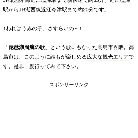
JR北陸本線近江塩津駅まで新快速で約35分、近江塩津
駅からJR湖西線近江今津駅まで約20分です。
♪われはうみの子、さすらいの～♪
「
琵琶湖周航の歌
」という歌にもなった高島市界隈。高
島市は、このように誰もが楽しめる
広大な観光エリア
で
す。是非一度行ってみて下さい。
スポンサーリンク