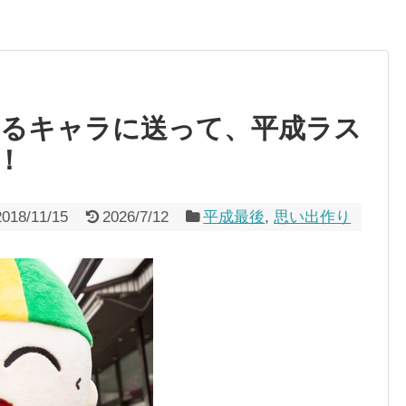
をゆるキャラに送って、平成ラス
！
2018/11/15
2026/7/12
平成最後
,
思い出作り