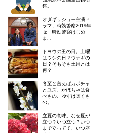
祭。
オダギリジョー主演ド
ラマ、時効警察2019年
版「時効警察はじめ
ま...
ドヨウの丑の日。土曜
はウシの日？ウナギの
日？そもそも土用とは
何？
冬至と言えばカボチャ
とユズ。かぼちゃは食
べもの、ゆずは聴くも
の。
立夏の意味。なぜ夏が
立つ？いつ立つ？いつ
まで立ってて、いつ座