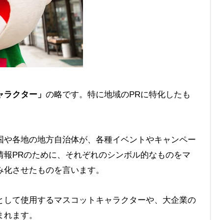
ャラクター」
の略です。特に地域のPRに特化したも
国や各地の地方自治体が、各種イベントやキャンペー
情報PRのために、それぞれのシンボル的なものをマ
み化させたものを言います。
として使用するマスコットキャラクターや、大企業の
まれます。