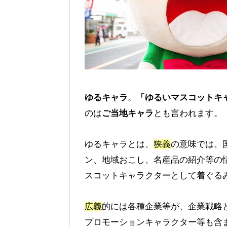
ゆるキャラ
。
「ゆるいマスコットキ
のは
ご当地キャラ
とも言われます。
ゆるキャラとは、
狭義
の意味では、
ン、地域おこし、名産品の紹介等の
スコットキャラクターとして着ぐる
広義
的には各種企業等が、企業戦略
プロモーションキャラクター等も含