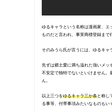
ゆるキャラという名称は漫画家、エ
ものだと言われ、事実商標登録まで
そのみうら氏が言うには、ゆるキャ
先ずは郷土愛に満ち溢れた強いメッ
不安定で独特でないといけません。
ん。
以上三つを
ゆるキャラ三か条
と称し
る事等、付帯事項みたいなものもい