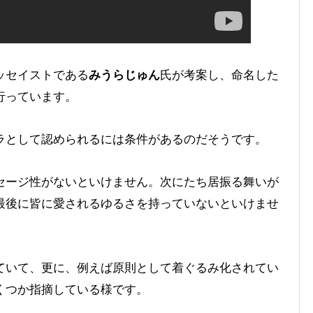
ッセイストである
みうらじゅん
氏が考案し、命名した
行っています。
ラとして認められるには条件があるのだそうです。
セージ性がないといけません。次にたち居振る舞いが
最後に皆に愛されるゆるさを持っていないといけませ
ていて、更に、例えば原則として着ぐるみ化されてい
くつか指摘している様です。