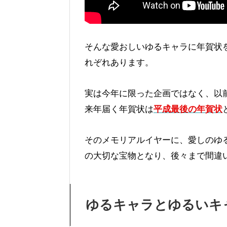
そんな愛おしいゆるキャラに年賀状
れぞれあります。
実は今年に限った企画ではなく、以
来年届く年賀状は
平成最後の年賀状
そのメモリアルイヤーに、愛しのゆ
の大切な宝物となり、後々まで間違
ゆるキャラとゆるいキ