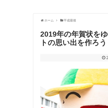
ホーム
平成最後
2019年の年賀状
トの思い出を作ろう